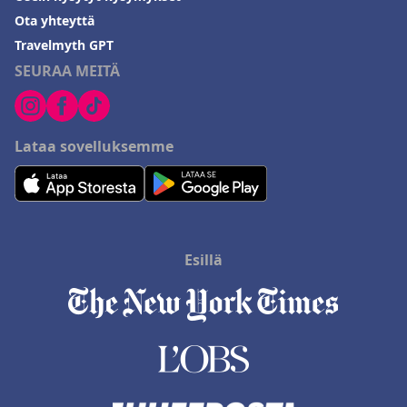
Ota yhteyttä
Travelmyth GPT
SEURAA MEITÄ
Lataa sovelluksemme
Esillä