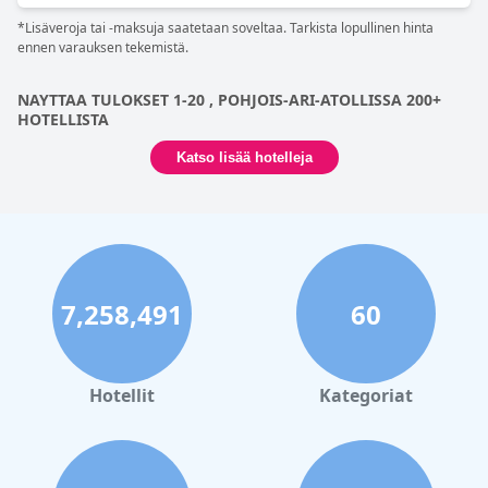
*Lisäveroja tai -maksuja saatetaan soveltaa. Tarkista lopullinen hinta
ennen varauksen tekemistä.
NAYTTAA TULOKSET 1-20 , POHJOIS-ARI-ATOLLISSA 200+
HOTELLISTA
Katso lisää hotelleja
7,258,491
60
Hotellit
Kategoriat