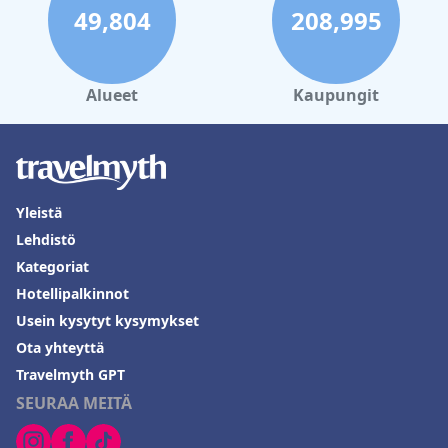
49,804
208,995
Alueet
Kaupungit
Yleistä
Lehdistö
Kategoriat
Hotellipalkinnot
Usein kysytyt kysymykset
Ota yhteyttä
Travelmyth GPT
SEURAA MEITÄ