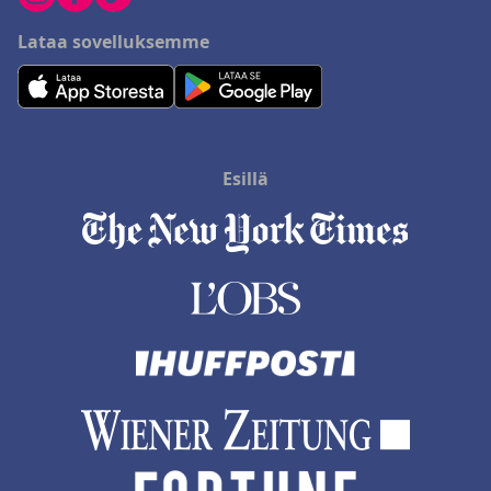
Lataa sovelluksemme
Esillä