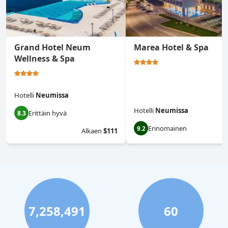
Grand Hotel Neum
Marea Hotel & Spa
Wellness & Spa
Hotelli
Neumissa
Hotelli
Neumissa
Erittäin hyvä
8.3
Erinomainen
9.2
Alkaen
$111
7,258,491
60