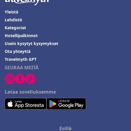
Yleistä
Lehdistö
Kategoriat
Hotellipalkinnot
Usein kysytyt kysymykset
Ota yhteyttä
Travelmyth GPT
SEURAA MEITÄ
Lataa sovelluksemme
Esillä