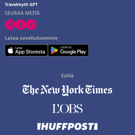
Travelmyth GPT
SEURAA MEITÄ
Lataa sovelluksemme
Esillä