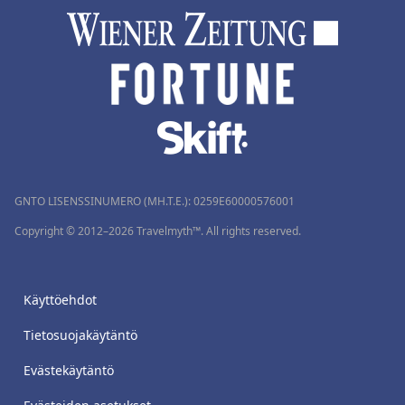
GNTO LISENSSINUMERO (MH.T.E.): 0259Ε60000576001
Copyright © 2012–2026 Travelmyth™. All rights reserved.
Käyttöehdot
Tietosuojakäytäntö
Evästekäytäntö