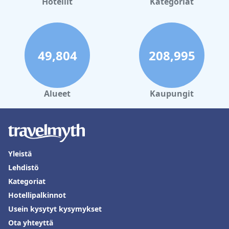
Hotellit
Kategoriat
49,804
208,995
Alueet
Kaupungit
Yleistä
Lehdistö
Kategoriat
Hotellipalkinnot
Usein kysytyt kysymykset
Ota yhteyttä