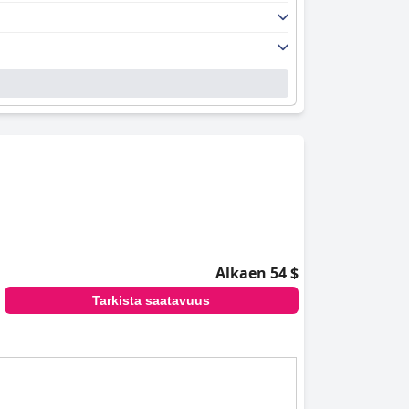
Alkaen 54 $
Tarkista saatavuus