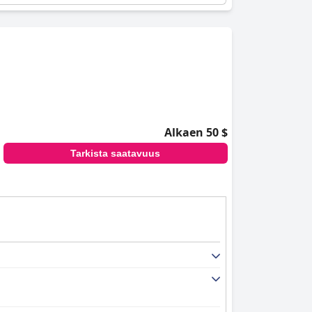
Alkaen 50 $
Tarkista saatavuus