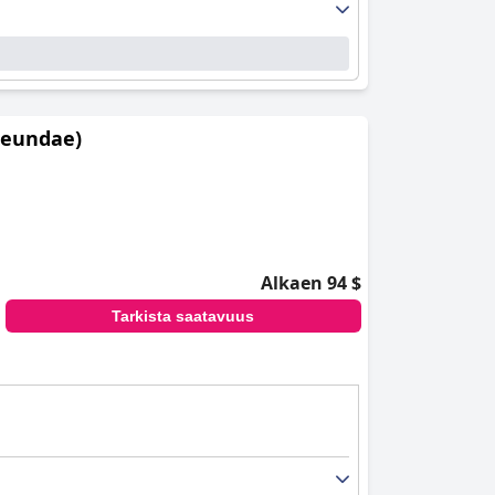
aeundae)
Alkaen 94 $
Tarkista saatavuus