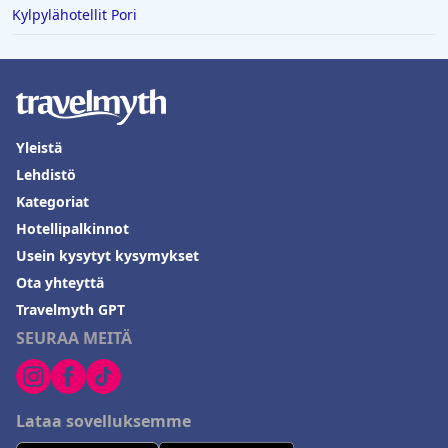
Kylpylähotellit Pori
Yleistä
Lehdistö
Kategoriat
Hotellipalkinnot
Usein kysytyt kysymykset
Ota yhteyttä
Travelmyth GPT
SEURAA MEITÄ
Lataa sovelluksemme