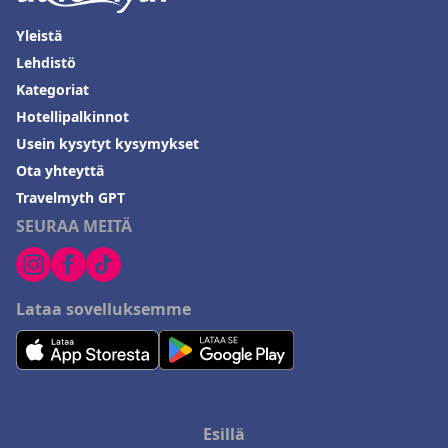
Yleistä
Lehdistö
Kategoriat
Hotellipalkinnot
Usein kysytyt kysymykset
Ota yhteyttä
Travelmyth GPT
SEURAA MEITÄ
Lataa sovelluksemme
Esillä