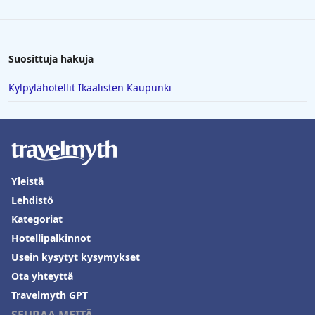
Suosittuja hakuja
Kylpylähotellit Ikaalisten Kaupunki
Yleistä
Lehdistö
Kategoriat
Hotellipalkinnot
Usein kysytyt kysymykset
Ota yhteyttä
Travelmyth GPT