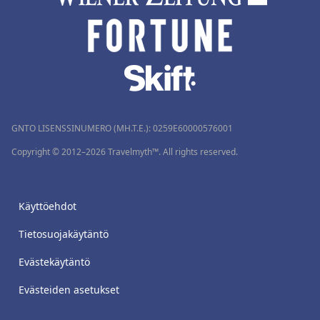
GNTO LISENSSINUMERO (MH.T.E.): 0259Ε60000576001
Copyright © 2012–2026 Travelmyth™. All rights reserved.
Käyttöehdot
Tietosuojakäytäntö
Evästekäytäntö
Evästeiden asetukset