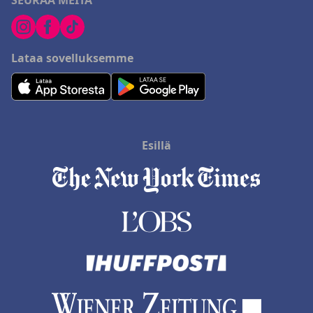
SEURAA MEITÄ
Lataa sovelluksemme
Esillä