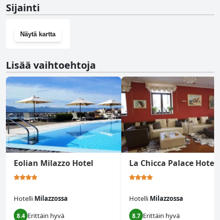
Sijainti
Näytä kartta
Lisää vaihtoehtoja
Eolian Milazzo Hotel
La Chicca Palace Hotel
Hotelli
Milazzossa
Hotelli
Milazzossa
Erittäin hyvä
Erittäin hyvä
8.4
8.7