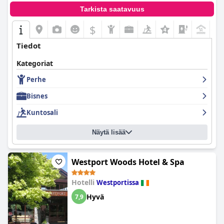
Tarkista saatavuus
$
+1
Tiedot
Kategoriat
Perhe
Bisnes
Kuntosali
Näytä lisää
Westport Woods Hotel & Spa
Hotelli
Westportissa
Hyvä
7,9