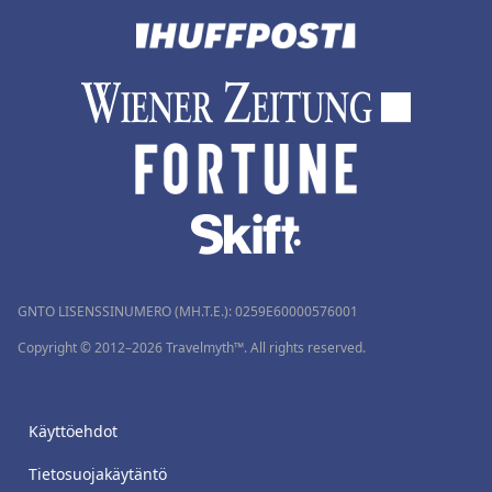
GNTO LISENSSINUMERO (MH.T.E.): 0259Ε60000576001
Copyright © 2012–2026 Travelmyth™. All rights reserved.
Käyttöehdot
Tietosuojakäytäntö