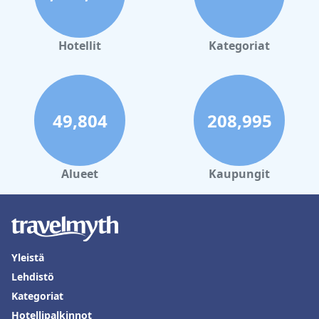
Hotellit
Kategoriat
49,804
208,995
Alueet
Kaupungit
Yleistä
Lehdistö
Kategoriat
Hotellipalkinnot