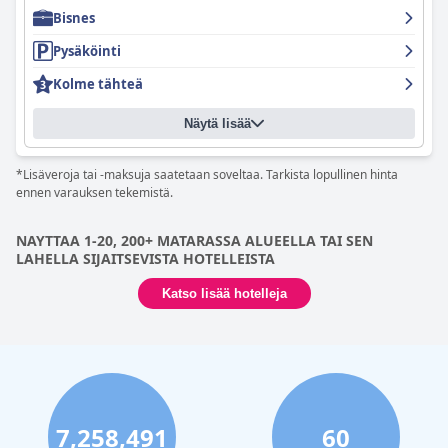
Bisnes
Pysäköinti
Kolme tähteä
Näytä lisää
*Lisäveroja tai -maksuja saatetaan soveltaa. Tarkista lopullinen hinta
ennen varauksen tekemistä.
NAYTTAA 1-20, 200+ MATARASSA ALUEELLA TAI SEN
LAHELLA SIJAITSEVISTA HOTELLEISTA
Katso lisää hotelleja
7,258,491
60