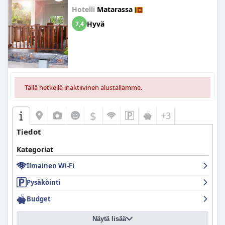
Hotelli
Matarassa
Hyvä
7,4
Tällä hetkellä inaktiivinen alustallamme.
$
+3
Tiedot
Kategoriat
Ilmainen Wi-Fi
Pysäköinti
Budget
Näytä lisää