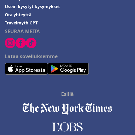
Usein kysytyt kysymykset
Ota yhteyttä
Travelmyth GPT
SEURAA MEITÄ
Lataa sovelluksemme
Esillä