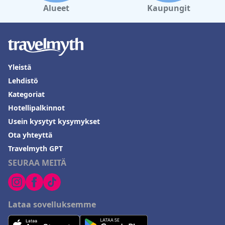
Alueet
Kaupungit
Yleistä
Lehdistö
Kategoriat
Hotellipalkinnot
Usein kysytyt kysymykset
Ota yhteyttä
Travelmyth GPT
SEURAA MEITÄ
Lataa sovelluksemme