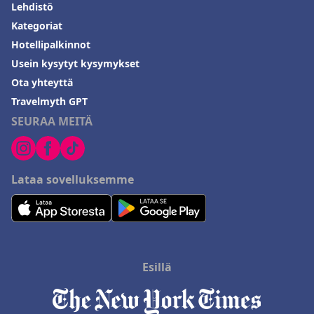
Lehdistö
Kategoriat
Hotellipalkinnot
Usein kysytyt kysymykset
Ota yhteyttä
Travelmyth GPT
SEURAA MEITÄ
Lataa sovelluksemme
Esillä