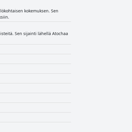
nkilökohtaisen kokemuksen. Sen
siin.
teitä. Sen sijainti lähellä Atochaa