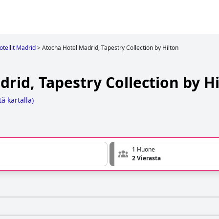
otellit Madrid
>
Atocha Hotel Madrid, Tapestry Collection by Hilton
rid, Tapestry Collection by H
ä kartalla
)
1 Huone
2 Vierasta