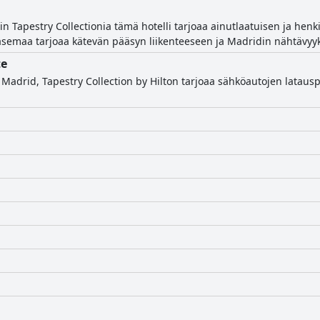
in Tapestry Collectionia tämä hotelli tarjoaa ainutlaatuisen ja he
easemaa tarjoaa kätevän pääsyn liikenteeseen ja Madridin nähtävyyk
te
Madrid, Tapestry Collection by Hilton tarjoaa sähköautojen latauspis