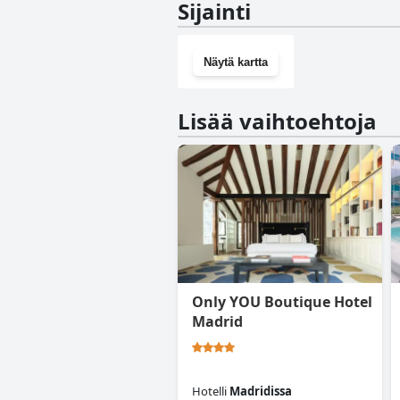
Sijainti
Näytä kartta
Lisää vaihtoehtoja
Only YOU Boutique Hotel
Madrid
Hotelli
Madridissa