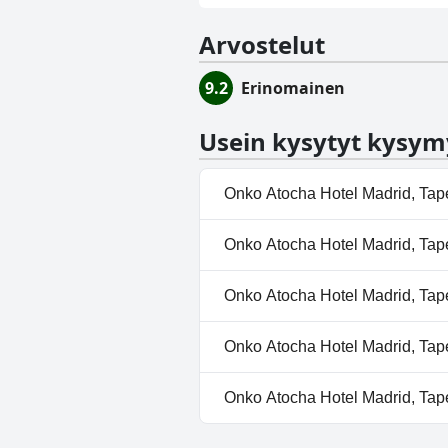
Arvostelut
9.2
Erinomainen
Usein kysytyt kysym
Onko Atocha Hotel Madrid, Tape
Ei, Atocha Hotel Madrid, Tapest
Onko Atocha Hotel Madrid, Tapes
Ei, Atocha Hotel Madrid, Tapest
Onko Atocha Hotel Madrid, Tapes
Kyllä, Atocha Hotel Madrid, Tap
Onko Atocha Hotel Madrid, Tapes
Kyllä, Atocha Hotel Madrid, Ta
Onko Atocha Hotel Madrid, Tapes
Ei, Atocha Hotel Madrid, Tapest