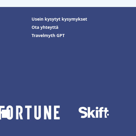
Usein kysytyt kysymykset
Ota yhteyttä
Travelmyth GPT