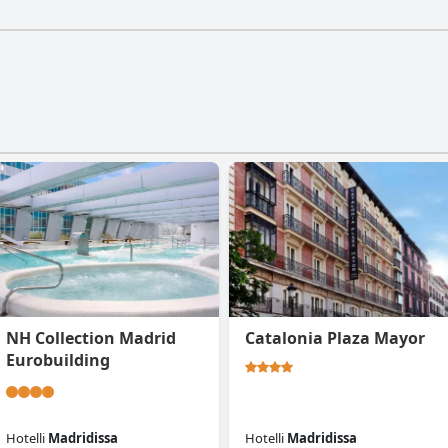
NH Collection Madrid
Catalonia Plaza Mayor
Eurobuilding
Hotelli
Madridissa
Hotelli
Madridissa