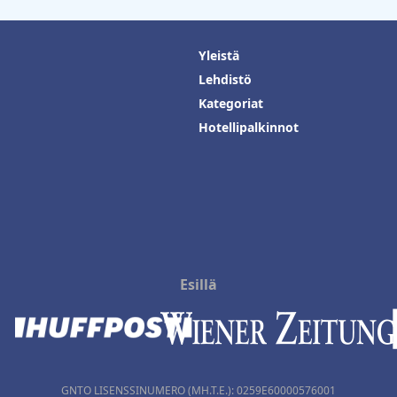
Yleistä
Lehdistö
Kategoriat
Hotellipalkinnot
Esillä
GNTO LISENSSINUMERO (MH.T.E.): 0259Ε60000576001