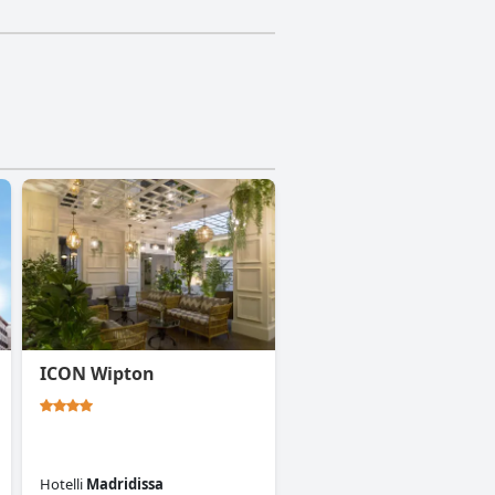
ICON Wipton
Hotelli
Madridissa