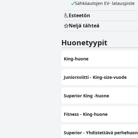
Sähköautojen EV- latauspiste
Esteetön
Neljä tähteä
Huonetyypit
King-huone
Juniorsviitti - King-size-vuode
Superior King -huone
Fitness - King-huone
Superior - Yhdistettävä perhehuon