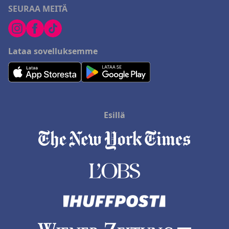
SEURAA MEITÄ
Lataa sovelluksemme
Esillä