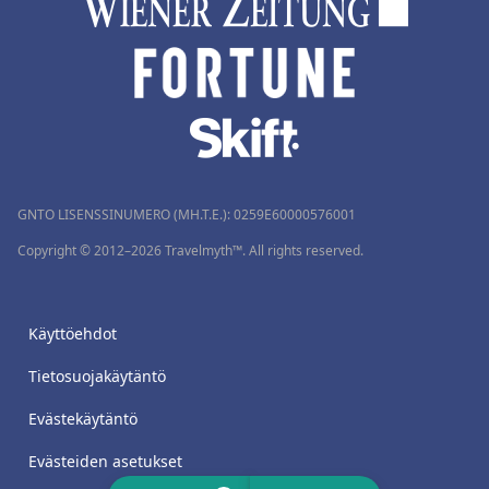
GNTO LISENSSINUMERO (MH.T.E.): 0259Ε60000576001
Copyright © 2012–2026 Travelmyth™. All rights reserved.
Käyttöehdot
Tietosuojakäytäntö
Evästekäytäntö
Evästeiden asetukset