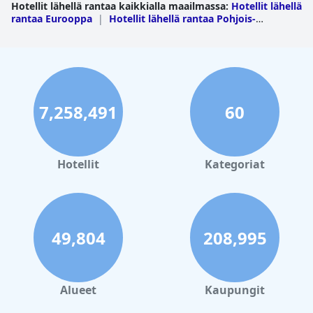
Hotellit lähellä rantaa kaikkialla maailmassa
:
Hotellit lähellä
rantaa Eurooppa
|
Hotellit lähellä rantaa Pohjois-
Amerikka
|
Hotellit lähellä rantaa Etelä-
Amerikka
|
Hotellit lähellä rantaa Aasia
|
Hotellit lähellä
rantaa Afrikka
|
Hotellit lähellä rantaa Lähi-Itä
|
Hotellit
lähellä rantaa Oseania
|
Hotellit lähellä rantaa
Karibianmeren saaret
|
Hotellit lähellä rantaa Keski-
Amerikka
7,258,491
60
Hotellit
Kategoriat
49,804
208,995
Alueet
Kaupungit