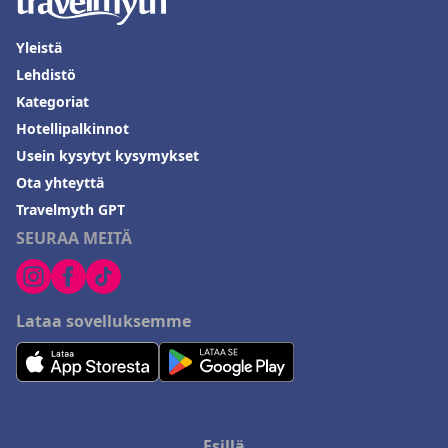
Yleistä
Lehdistö
Kategoriat
Hotellipalkinnot
Usein kysytyt kysymykset
Ota yhteyttä
Travelmyth GPT
SEURAA MEITÄ
Lataa sovelluksemme
Esillä