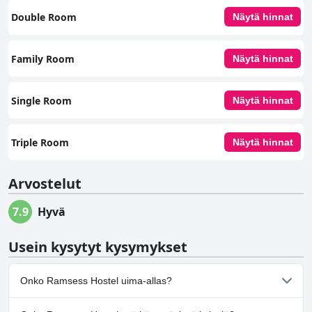
Double Room
Näytä hinnat
Family Room
Näytä hinnat
Single Room
Näytä hinnat
Triple Room
Näytä hinnat
Arvostelut
7.9
Hyvä
Usein kysytyt kysymykset
Onko Ramsess Hostel uima-allas?
Ei, Ramsess Hostel ei ole uima-allasta.