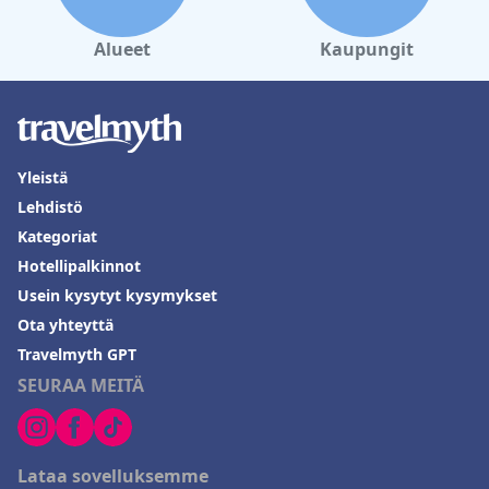
Alueet
Kaupungit
Yleistä
Lehdistö
Kategoriat
Hotellipalkinnot
Usein kysytyt kysymykset
Ota yhteyttä
Travelmyth GPT
SEURAA MEITÄ
Lataa sovelluksemme