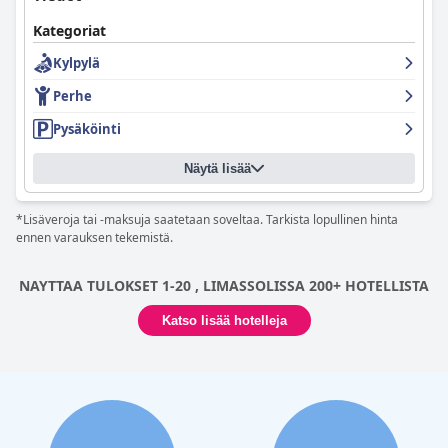
Kategoriat
Kylpylä
Perhe
Pysäköinti
Näytä lisää
*Lisäveroja tai -maksuja saatetaan soveltaa. Tarkista lopullinen hinta
ennen varauksen tekemistä.
NAYTTAA TULOKSET 1-20 , LIMASSOLISSA 200+ HOTELLISTA
Katso lisää hotelleja