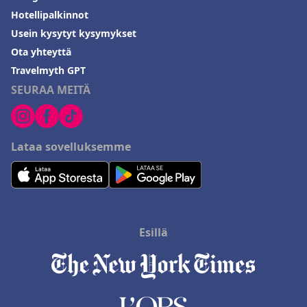
Hotellipalkinnot
Usein kysytyt kysymykset
Ota yhteyttä
Travelmyth GPT
SEURAA MEITÄ
Lataa sovelluksemme
Esillä