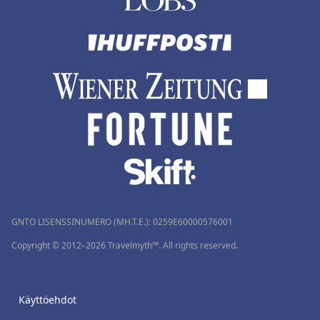
GNTO LISENSSINUMERO (MH.T.E.): 0259Ε60000576001
Copyright © 2012–2026 Travelmyth™. All rights reserved.
Käyttöehdot