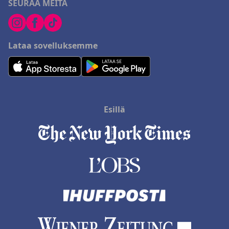
SEURAA MEITÄ
Lataa sovelluksemme
Esillä