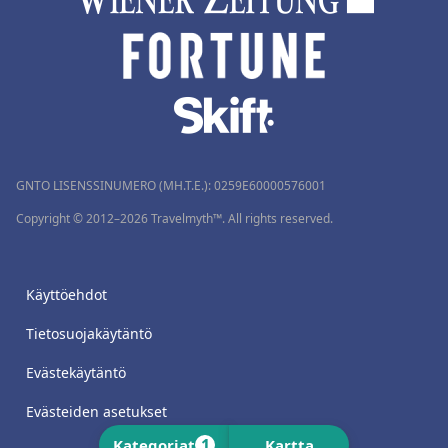
GNTO LISENSSINUMERO (MH.T.E.): 0259Ε60000576001
Copyright © 2012–2026 Travelmyth™. All rights reserved.
Käyttöehdot
Tietosuojakäytäntö
Evästekäytäntö
Evästeiden asetukset
1
Kategoriat
Kartta