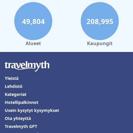
49,804
208,995
Alueet
Kaupungit
Yleistä
Lehdistö
Kategoriat
Hotellipalkinnot
Usein kysytyt kysymykset
Ota yhteyttä
Travelmyth GPT