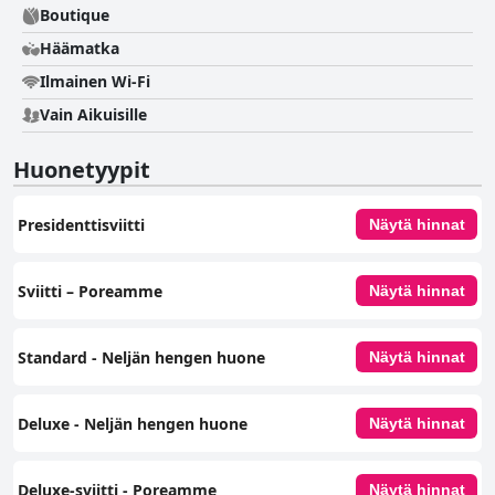
Boutique
Häämatka
Ilmainen Wi-Fi
Vain Aikuisille
Huonetyypit
Presidenttisviitti
Näytä hinnat
Sviitti – Poreamme
Näytä hinnat
Standard - Neljän hengen huone
Näytä hinnat
Deluxe - Neljän hengen huone
Näytä hinnat
Deluxe-sviitti - Poreamme
Näytä hinnat