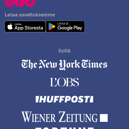
Lataa sovelluksemme
Esillä