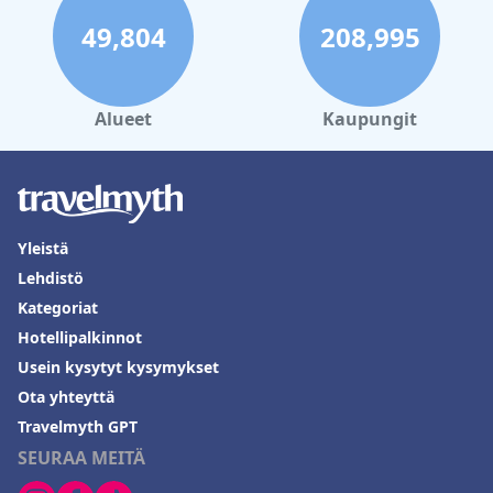
49,804
208,995
Alueet
Kaupungit
Yleistä
Lehdistö
Kategoriat
Hotellipalkinnot
Usein kysytyt kysymykset
Ota yhteyttä
Travelmyth GPT
SEURAA MEITÄ