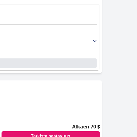
Alkaen 70 $
Tarkista saatavuus