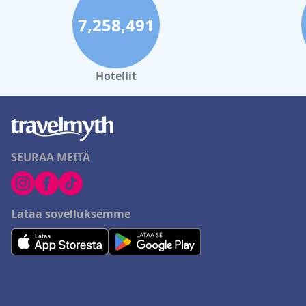
7,258,491
Hotellit
SEURAA MEITÄ
Lataa sovelluksemme