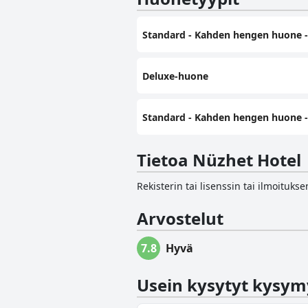
Standard - Kahden hengen huone 
Deluxe-huone
Standard - Kahden hengen huone -
Tietoa Nüzhet Hotel
Rekisterin tai lisenssin tai ilmoituk
Arvostelut
7.8
Hyvä
Usein kysytyt kysym