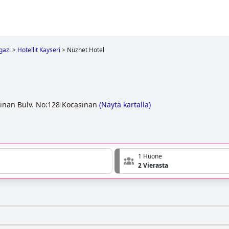
gazi
>
Hotellit Kayseri
>
Nüzhet Hotel
inan Bulv. No:128 Kocasinan
(
Näytä kartalla
)
1 Huone
2 Vierasta