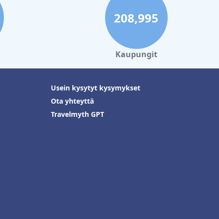
208,995
Kaupungit
Usein kysytyt kysymykset
Ota yhteyttä
Travelmyth GPT