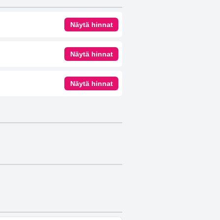
Näytä hinnat
Näytä hinnat
Näytä hinnat