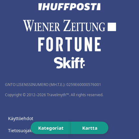
GNTO LISENSSINUMERO (MH.T.E.): 0259Ε60000576001
Copyright © 2012–2026 Travelmyth™. All rights reserved.
Käyttöehdot
Kategoriat
Kartta
Tietosuojakäytäntö