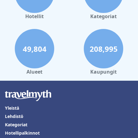
Hotellit
Kategoriat
49,804
208,995
Alueet
Kaupungit
Yleistä
Lehdistö
Kategoriat
Hotellipalkinnot