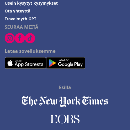
Usein kysytyt kysymykset
Ota yhteyttä
Travelmyth GPT
SEURAA MEITÄ
Lataa sovelluksemme
Esillä