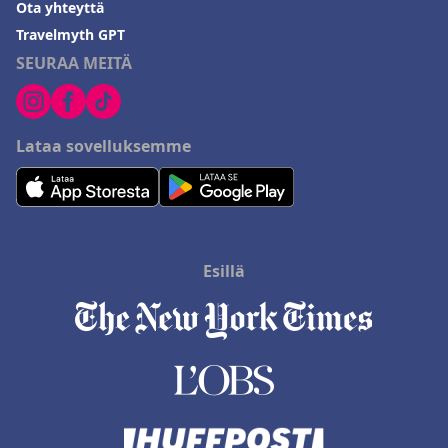
Ota yhteyttä
Travelmyth GPT
SEURAA MEITÄ
Lataa sovelluksemme
Esillä