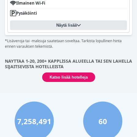
Ilmainen Wi-Fi
Pysäköinti
Näytä lisää
*Lisäveroja tai -maksuja saatetaan soveltaa. Tarkista lopullinen hinta
ennen varauksen tekemistä.
NAYTTAA 1-20, 200+ KAPPLISSA ALUEELLA TAI SEN LAHELLA
SIJAITSEVISTA HOTELLEISTA
Katso lisää hotelleja
7,258,491
60