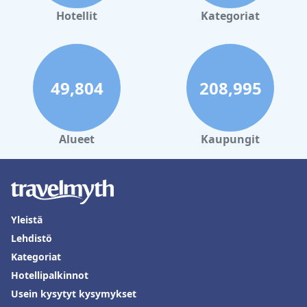
Hotellit
Kategoriat
49,804
208,995
Alueet
Kaupungit
Yleistä
Lehdistö
Kategoriat
Hotellipalkinnot
Usein kysytyt kysymykset