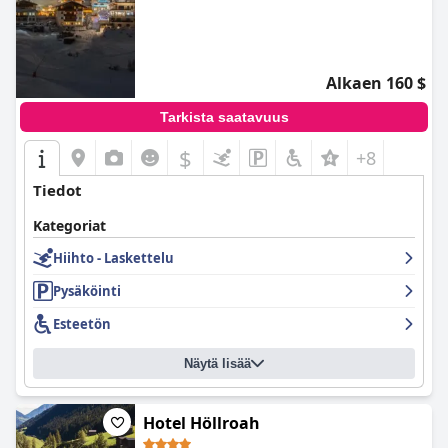
Alkaen 160 $
Tarkista saatavuus
$
+8
Tiedot
Kategoriat
Hiihto - Laskettelu
Pysäköinti
Esteetön
Näytä lisää
Hotel Höllroah