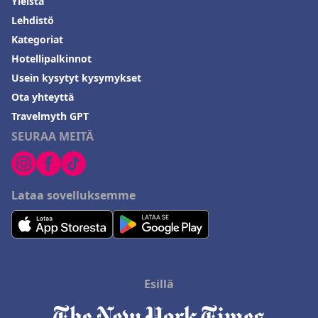
Yleistä
Lehdistö
Kategoriat
Hotellipalkinnot
Usein kysytyt kysymykset
Ota yhteyttä
Travelmyth GPT
SEURAA MEITÄ
Lataa sovelluksemme
Esillä