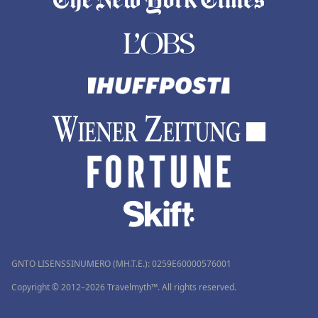
GNTO LISENSSINUMERO (MH.T.E.): 0259Ε60000576001
Copyright © 2012–2026 Travelmyth™. All rights reserved.