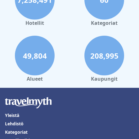
Hotellit
Kategoriat
49,804
208,995
Alueet
Kaupungit
Yleistä
Lehdistö
Kategoriat