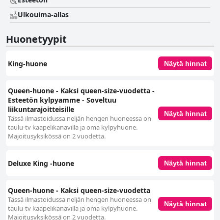
Ulkouima-allas
Huonetyypit
King-huone
Näytä hinnat
Queen-huone - Kaksi queen-size-vuodetta -
Esteetön kylpyamme - Soveltuu
liikuntarajoitteisille
Näytä hinnat
Tässä ilmastoidussa neljän hengen huoneessa on
taulu-tv kaapelikanavilla ja oma kylpyhuone.
Majoitusyksikössä on 2 vuodetta.
Deluxe King -huone
Näytä hinnat
Queen-huone - Kaksi queen-size-vuodetta
Tässä ilmastoidussa neljän hengen huoneessa on
Näytä hinnat
taulu-tv kaapelikanavilla ja oma kylpyhuone.
Majoitusyksikössä on 2 vuodetta.