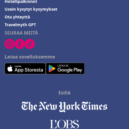
Hotellipalkinnot
Usein kysytyt kysymykset
Ota yhteyttä
Travelmyth GPT
SEURAA MEITÄ
Lataa sovelluksemme
Esillä