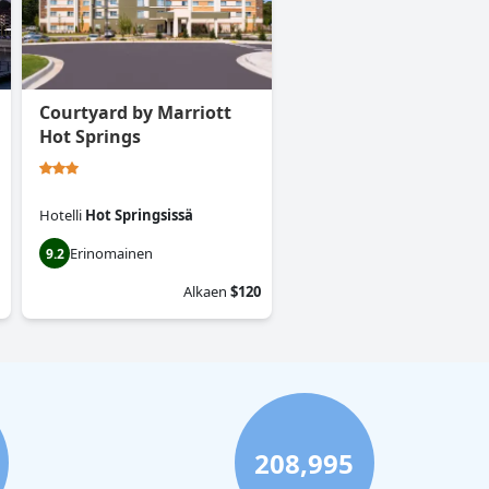
Courtyard by Marriott
Hot Springs
Hotelli
Hot Springsissä
Erinomainen
9.2
Alkaen
$120
208,995