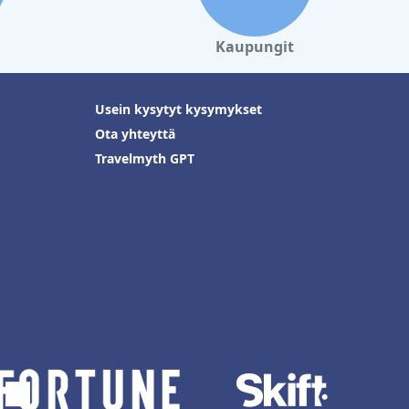
Kaupungit
Usein kysytyt kysymykset
Ota yhteyttä
Travelmyth GPT