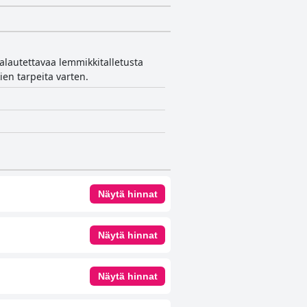
palautettavaa lemmikkitalletusta
ien tarpeita varten.
Näytä hinnat
Näytä hinnat
Näytä hinnat