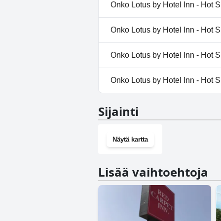
Ei, Lotus by Hotel Inn - Hot Spr
Onko Lotus by Hotel Inn - Hot S
Ei, Lotus by Hotel Inn - Hot Spr
Onko Lotus by Hotel Inn - Hot S
Kyllä, Lotus by Hotel Inn - Hot 
Onko Lotus by Hotel Inn - Hot Sp
Kyllä, Lotus by Hotel Inn - Ho
Onko Lotus by Hotel Inn - Hot S
Ei, Lotus by Hotel Inn - Hot Spr
Sijainti
Näytä kartta
Lisää vaihtoehtoja