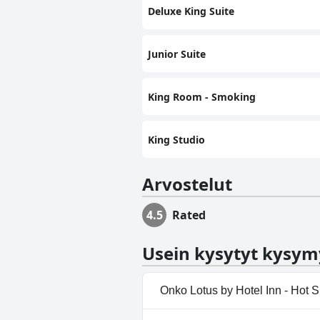
Deluxe King Suite
Junior Suite
King Room - Smoking
King Studio
Arvostelut
4.5
Rated
Usein kysytyt kysym
Onko Lotus by Hotel Inn - Hot S