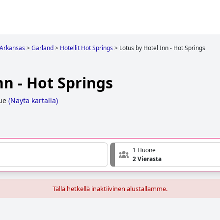
Arkansas
>
Garland
>
Hotellit Hot Springs
>
Lotus by Hotel Inn - Hot Springs
nn - Hot Springs
ue
(
Näytä kartalla
)
1 Huone
2 Vierasta
Tällä hetkellä inaktiivinen alustallamme.