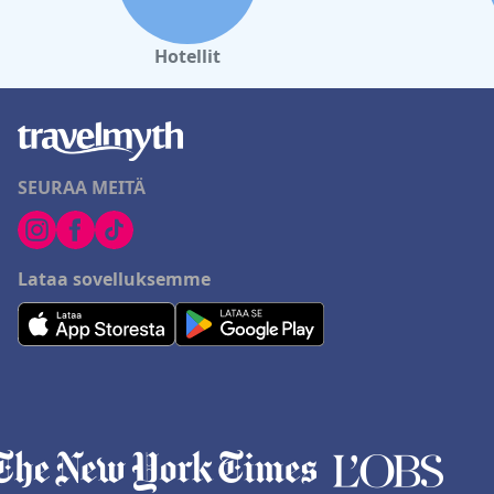
Hotellit
SEURAA MEITÄ
Lataa sovelluksemme