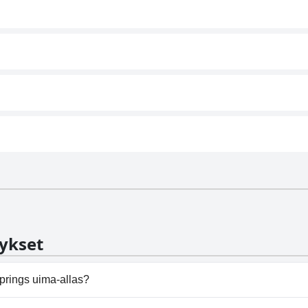
ykset
prings uima-allas?