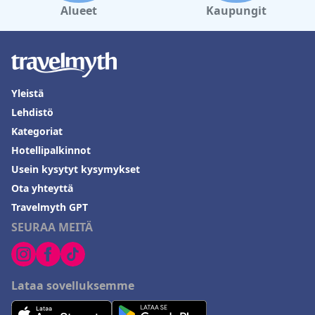
Alueet
Kaupungit
Yleistä
Lehdistö
Kategoriat
Hotellipalkinnot
Usein kysytyt kysymykset
Ota yhteyttä
Travelmyth GPT
SEURAA MEITÄ
Lataa sovelluksemme