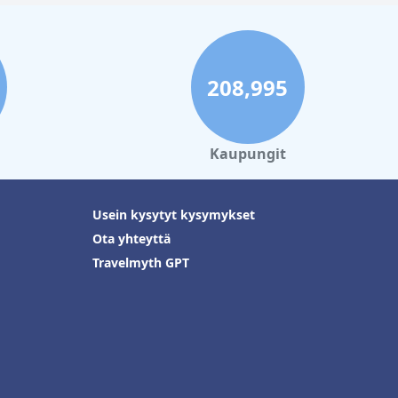
208,995
Kaupungit
Usein kysytyt kysymykset
Ota yhteyttä
Travelmyth GPT