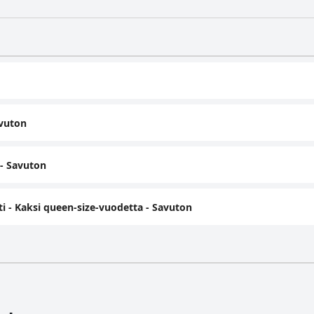
avuton
- Savuton
 - Kaksi queen-size-vuodetta - Savuton