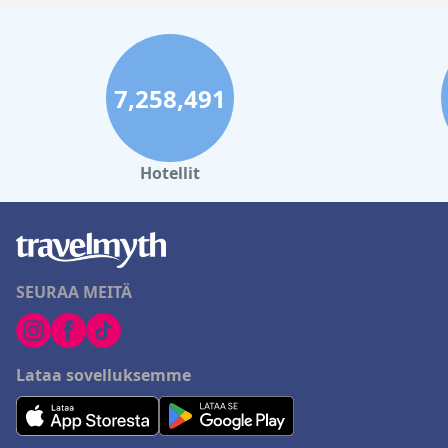
7,258,491
Hotellit
SEURAA MEITÄ
Lataa sovelluksemme