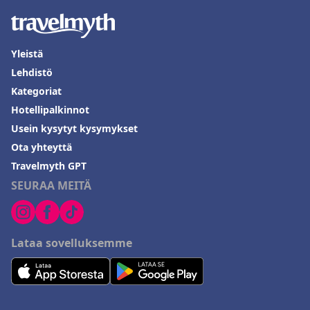
Yleistä
Lehdistö
Kategoriat
Hotellipalkinnot
Usein kysytyt kysymykset
Ota yhteyttä
Travelmyth GPT
SEURAA MEITÄ
Lataa sovelluksemme