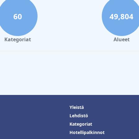
60
49,804
Kategoriat
Alueet
Yleistä
Lehdistö
Kategoriat
Hotellipalkinnot