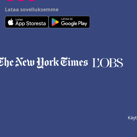
Lataa sovelluksemme
Käyt