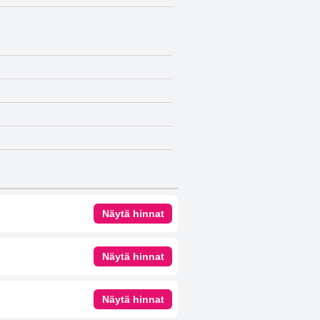
Näytä hinnat
Näytä hinnat
Näytä hinnat