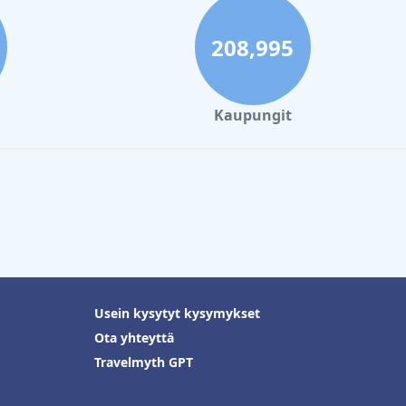
208,995
Kaupungit
Usein kysytyt kysymykset
Ota yhteyttä
Travelmyth GPT