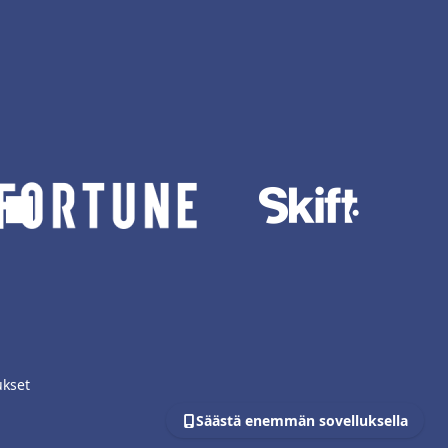
ukset
Säästä enemmän sovelluksella