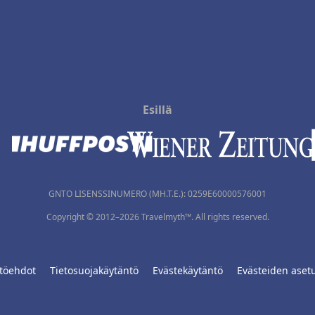
Esillä
GNTO LISENSSINUMERO (MH.T.E.): 0259Ε60000576001
Copyright © 2012–2026 Travelmyth™. All rights reserved.
töehdot
Tietosuojakäytäntö
Evästekäytäntö
Evästeiden aset