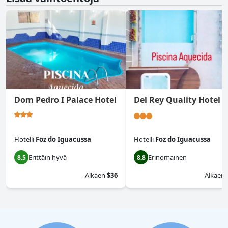
Dom Pedro I Palace Hotel
Del Rey Quality Hotel
Hotelli
Foz do Iguacussa
Hotelli
Foz do Iguacussa
Erittäin hyvä
Erinomainen
8.5
8.8
Alkaen
$36
Alkaen