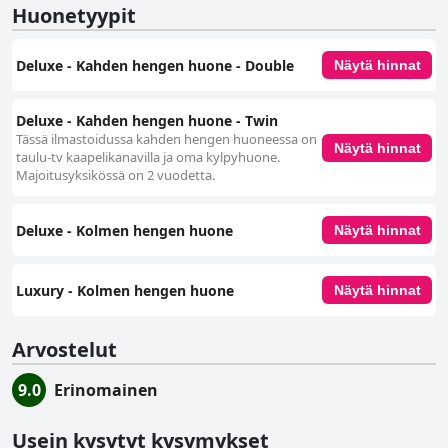
Huonetyypit
Deluxe - Kahden hengen huone - Double
Näytä hinnat
Deluxe - Kahden hengen huone - Twin
Tässä ilmastoidussa kahden hengen huoneessa on
Näytä hinnat
taulu-tv kaapelikanavilla ja oma kylpyhuone.
Majoitusyksikössä on 2 vuodetta.
Deluxe - Kolmen hengen huone
Näytä hinnat
Luxury - Kolmen hengen huone
Näytä hinnat
Arvostelut
9.0
Erinomainen
Usein kysytyt kysymykset