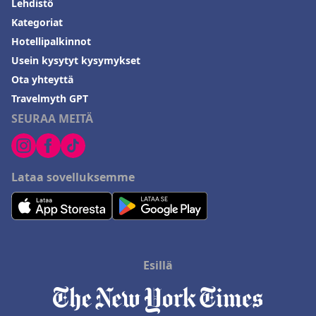
Lehdistö
Kategoriat
Hotellipalkinnot
Usein kysytyt kysymykset
Ota yhteyttä
Travelmyth GPT
SEURAA MEITÄ
Lataa sovelluksemme
Esillä