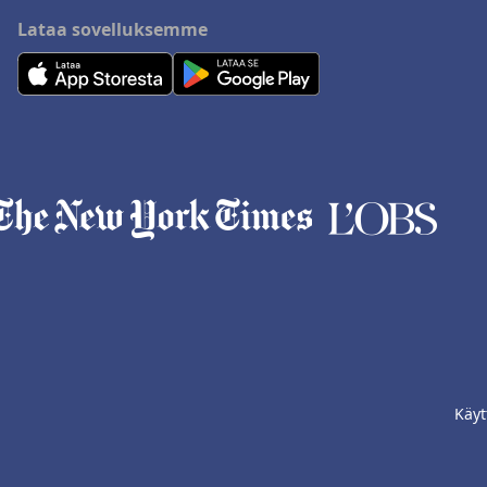
Lataa sovelluksemme
Käyt