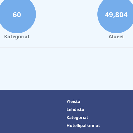
60
49,804
Kategoriat
Alueet
Yleistä
Lehdistö
Kategoriat
Hotellipalkinnot