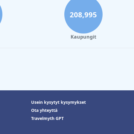
208,995
Kaupungit
Usein kysytyt kysymykset
Ota yhteyttä
Travelmyth GPT