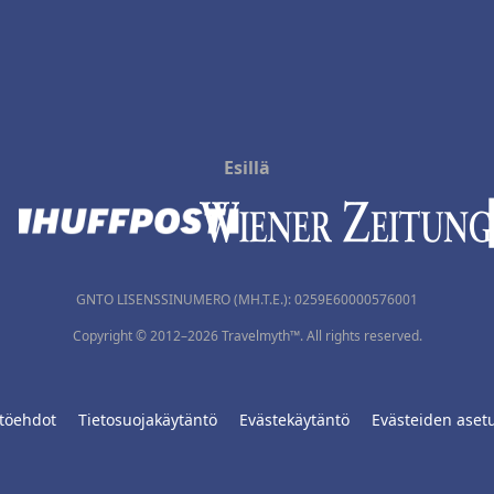
Esillä
GNTO LISENSSINUMERO (MH.T.E.): 0259Ε60000576001
Copyright © 2012–2026 Travelmyth™. All rights reserved.
töehdot
Tietosuojakäytäntö
Evästekäytäntö
Evästeiden aset