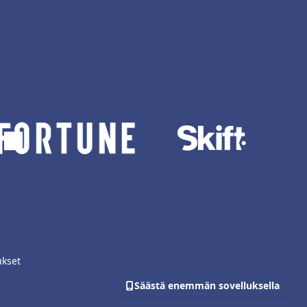
ukset
Säästä enemmän sovelluksella