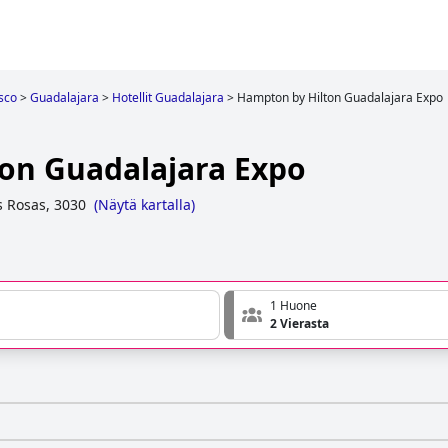
isco
>
Guadalajara
>
Hotellit Guadalajara
>
Hampton by Hilton Guadalajara Expo
on Guadalajara Expo
s Rosas, 3030
(
Näytä kartalla
)
1 Huone
2 Vierasta