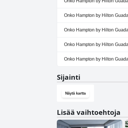
Onko Hampton by Hilton Guada
Ei, Hampton by Hilton Guadalaj
Onko Hampton by Hilton Guadal
Ei, Hampton by Hilton Guadalaj
Onko Hampton by Hilton Guadal
Ei, Hampton by Hilton Guadalaja
Onko Hampton by Hilton Guadala
Kyllä, Hampton by Hilton Guad
Onko Hampton by Hilton Guadal
Kyllä, Hampton by Hilton Guad
Sijainti
Näytä kartta
Lisää vaihtoehtoja