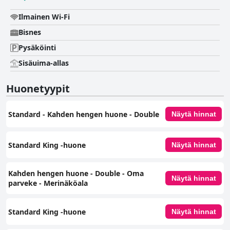
Ilmainen Wi-Fi
Bisnes
Pysäköinti
Sisäuima-allas
Huonetyypit
Standard - Kahden hengen huone - Double
Näytä hinnat
Standard King ‑huone
Näytä hinnat
Kahden hengen huone ‑ Double ‑ Oma
Näytä hinnat
parveke ‑ Merinäköala
Standard King ‑huone
Näytä hinnat