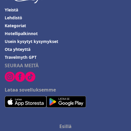
Yleistä
Lehdistö
Kategoriat
Hotellipalkinnot
Usein kysytyt kysymykset
Ota yhteyttä
Travelmyth GPT
SEURAA MEITÄ
Lataa sovelluksemme
Esillä