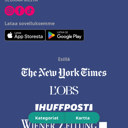
Lataa sovelluksemme
Esillä
Kategoriat
Kartta