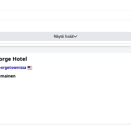
Näytä lisää
orge Hotel
orgetownissa
omainen