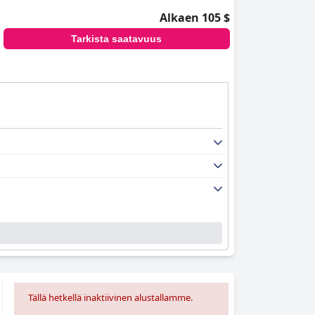
Alkaen 105 $
Tarkista saatavuus
Tällä hetkellä inaktiivinen alustallamme.