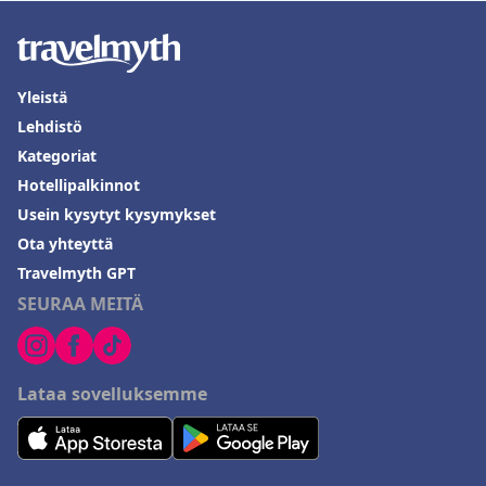
Yleistä
Lehdistö
Kategoriat
Hotellipalkinnot
Usein kysytyt kysymykset
Ota yhteyttä
Travelmyth GPT
SEURAA MEITÄ
Lataa sovelluksemme