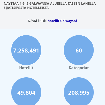
NAYTTAA 1-5, 5 GALWAYSSA ALUEELLA TAI SEN LAHELLA
SIJAITSEVISTA HOTELLEISTA
Näytä kaikki
hotellit Galwayssä
7,258,491
60
Hotellit
Kategoriat
49,804
208,995