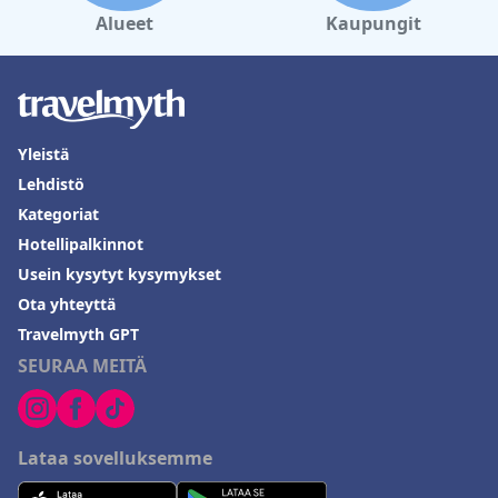
Alueet
Kaupungit
Yleistä
Lehdistö
Kategoriat
Hotellipalkinnot
Usein kysytyt kysymykset
Ota yhteyttä
Travelmyth GPT
SEURAA MEITÄ
Lataa sovelluksemme