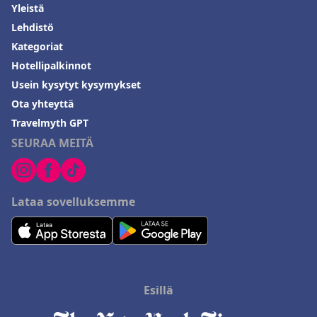
Yleistä
Lehdistö
Kategoriat
Hotellipalkinnot
Usein kysytyt kysymykset
Ota yhteyttä
Travelmyth GPT
SEURAA MEITÄ
Lataa sovelluksemme
Esillä