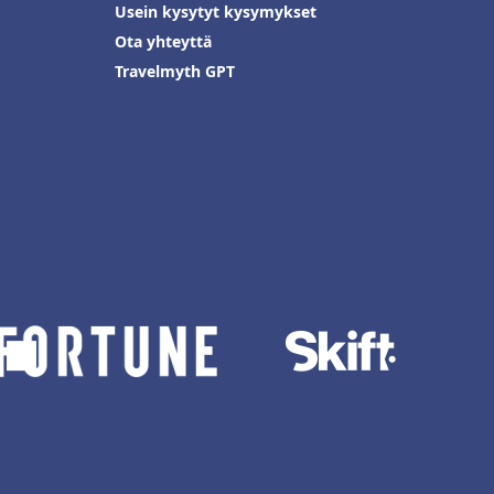
Usein kysytyt kysymykset
Ota yhteyttä
Travelmyth GPT