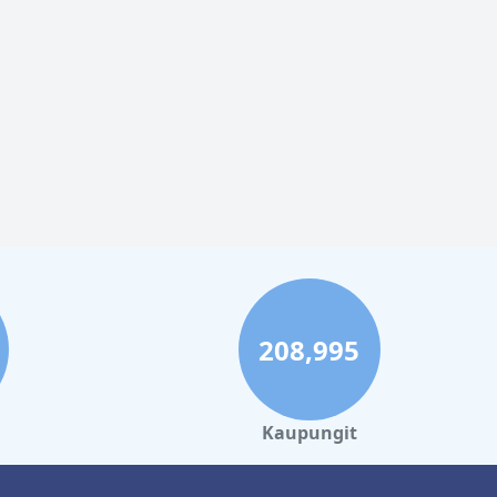
208,995
Kaupungit