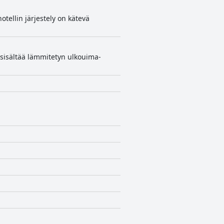
otellin järjestely on kätevä
 sisältää lämmitetyn ulkouima-