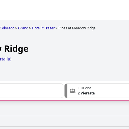
Colorado
>
Grand
>
Hotellit Fraser
>
Pines at Meadow Ridge
 Ridge
rtalla
)
1 Huone
2 Vierasta