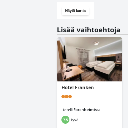
Näytä kartta
Lisää vaihtoehtoja
Hotel Franken
Hotelli
Forchheimissa
Hyvä
7.5