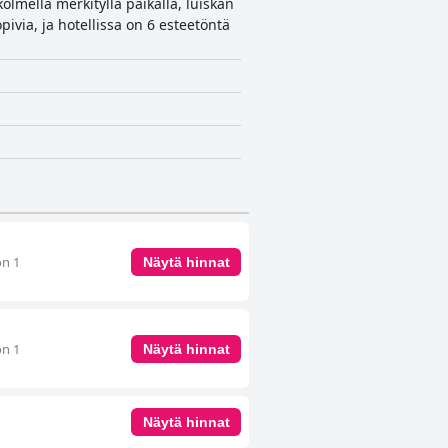
lmella merkityllä paikalla, luiskan
pivia, ja hotellissa on 6 esteetöntä
on 1
Näytä hinnat
on 1
Näytä hinnat
Näytä hinnat