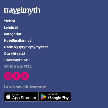
Yleistä
Lehdistö
Kategoriat
Hotellipalkinnot
Usein kysytyt kysymykset
Ota yhteyttä
Travelmyth GPT
SEURAA MEITÄ
Lataa sovelluksemme