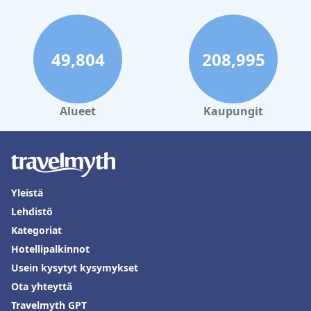
49,804
208,995
Alueet
Kaupungit
Yleistä
Lehdistö
Kategoriat
Hotellipalkinnot
Usein kysytyt kysymykset
Ota yhteyttä
Travelmyth GPT