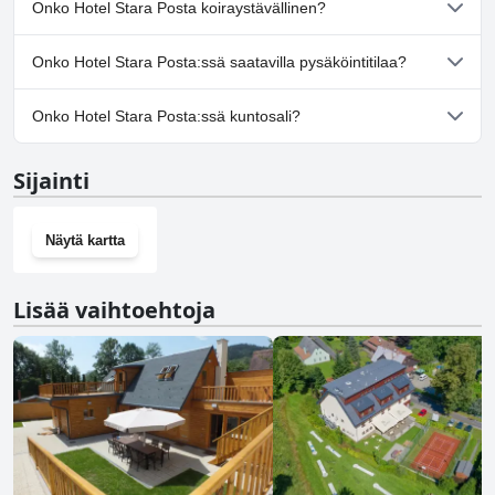
Onko Hotel Stara Posta koiraystävällinen?
Kyllä, Hotel Stara Posta toivottaa koirat tervetulleiksi.
Onko Hotel Stara Posta:ssä saatavilla pysäköintitilaa?
Kyllä, Hotel Stara Posta tarjoaa pysäköintimahdollisuuden.
Onko Hotel Stara Posta:ssä kuntosali?
Ei, Hotel Stara Posta ei ole kuntosalia.
Sijainti
Näytä kartta
Lisää vaihtoehtoja