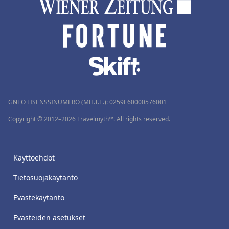
GNTO LISENSSINUMERO (MH.T.E.): 0259Ε60000576001
Copyright © 2012–2026 Travelmyth™. All rights reserved.
Käyttöehdot
Tietosuojakäytäntö
Evästekäytäntö
Evästeiden asetukset