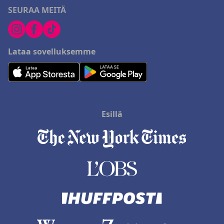
SEURAA MEITÄ
Lataa sovelluksemme
Esillä