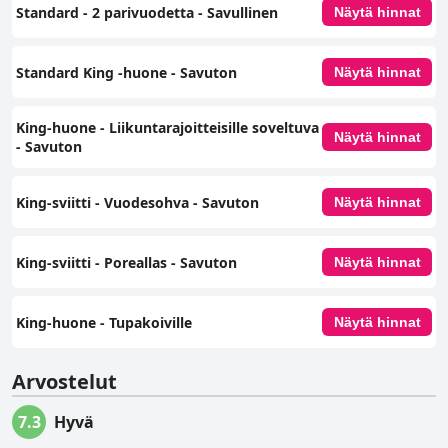
Standard - 2 parivuodetta - Savullinen
Näytä hinnat
Standard King -huone - Savuton
Näytä hinnat
King-huone - Liikuntarajoitteisille soveltuva
Näytä hinnat
- Savuton
King-sviitti - Vuodesohva - Savuton
Näytä hinnat
King-sviitti - Poreallas - Savuton
Näytä hinnat
King-huone - Tupakoiville
Näytä hinnat
Arvostelut
7.3
Hyvä