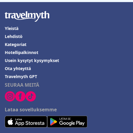
Yleistä
Lehdistö
Kategoriat
Hotellipalkinnot
Usein kysytyt kysymykset
Ota yhteyttä
Travelmyth GPT
SEURAA MEITÄ
Lataa sovelluksemme