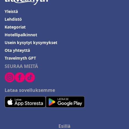
Yleistä
Lehdistö
Kategoriat
Hotellipalkinnot
Usein kysytyt kysymykset
Ota yhteyttä
Travelmyth GPT
SEURAA MEITÄ
Lataa sovelluksemme
Esillä