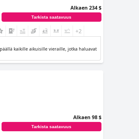
Alkaen 234 $
Tarkista saatavuus
+2
lä kaikille aikuisille vieraille, jotka haluavat
Alkaen 98 $
Tarkista saatavuus