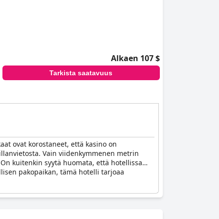
Alkaen 107 $
Tarkista saatavuus
aat ovat korostaneet, että kasino on
ai illanvietosta. Vain viidenkymmenen metrin
. On kuitenkin syytä huomata, että hotellissa
allisen pakopaikan, tämä hotelli tarjoaa