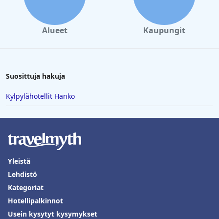
Alueet
Kaupungit
Suosittuja hakuja
Kylpylähotellit Hanko
Yleistä
Lehdistö
Kategoriat
Hotellipalkinnot
Usein kysytyt kysymykset