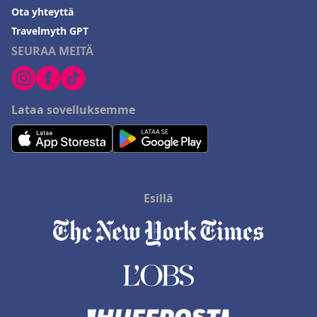
Ota yhteyttä
Travelmyth GPT
SEURAA MEITÄ
Lataa sovelluksemme
Esillä