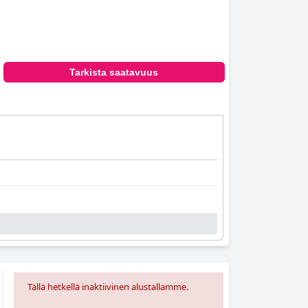
Tarkista saatavuus
Tällä hetkellä inaktiivinen alustallamme.