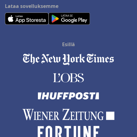
Lataa sovelluksemme
Esillä