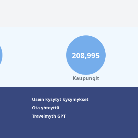
208,995
Kaupungit
Usein kysytyt kysymykset
Ota yhteyttä
Travelmyth GPT