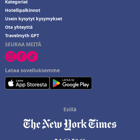
Kategoriat
Hotellipalkinnot
Usein kysytyt kysymykset
Ota yhteyttä
Travelmyth GPT
SEURAA MEITÄ
Lataa sovelluksemme
Esillä