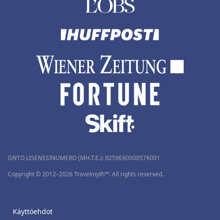
GNTO LISENSSINUMERO (MH.T.E.): 0259Ε60000576001
Copyright © 2012–2026 Travelmyth™. All rights reserved.
Käyttöehdot